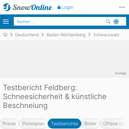
Login
Deutschland
Baden-Württemberg
Schwarzwald
Anzeige
Testbericht Feldberg:
Schneesicherheit & künstliche
Beschneiung
Preise
Pistenplan
Testberichte
Bilder
Offene Lifte