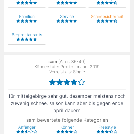
Familien
Service
Schneesicherheit
Bergrestaurants
sam
(Alter: 36-40)
Könnerstufe: Profi • im Jan. 2019
Verreist als: Single
für mittelgebirge sehr gut. dezember meistens noch
zuwenig schnee. saison kann aber bis gegen ende
april dauern
sam bewertete folgende Kategorien
Anfänger
Könner
Freestyle