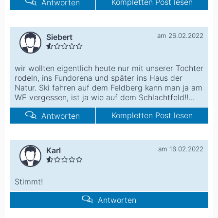
Kompletten Post lesen
Antworten
am 26.02.2022
Siebert
wir wollten eigentlich heute nur mit unserer Tochter
rodeln, ins Fundorena und später ins Haus der
Natur. Ski fahren auf dem Feldberg kann man ja am
WE vergessen, ist ja wie auf dem Schlachtfeld!!...
Kompletten Post lesen
Antworten
am 16.02.2022
Karl
Stimmt!
Antworten