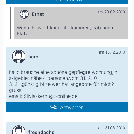
am 23.02.2019
Ernst
Wenn ihr wollt könnt ihr kommen, hab noch
Platz
am 13.12.2010
kern
hallo,brauche eine schöne gepflegte wohnung,in
skigebiet nähe,4 personen,vom 31.12.10-
3.1.11..günstig bitte,wer hat angebote für mich?
gruss
email:
Silvia-kern1@t-online.de
Antworten
am 31.08.2010
frechdachs