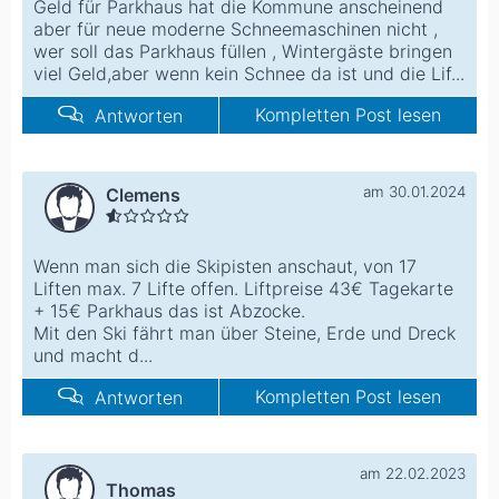
Geld für Parkhaus hat die Kommune anscheinend
aber für neue moderne Schneemaschinen nicht ,
wer soll das Parkhaus füllen , Wintergäste bringen
viel Geld,aber wenn kein Schnee da ist und die Lif...
Kompletten Post lesen
Antworten
am 30.01.2024
Clemens
Wenn man sich die Skipisten anschaut, von 17
Liften max. 7 Lifte offen. Liftpreise 43€ Tagekarte
+ 15€ Parkhaus das ist Abzocke.
Mit den Ski fährt man über Steine, Erde und Dreck
und macht d...
Kompletten Post lesen
Antworten
am 22.02.2023
Thomas