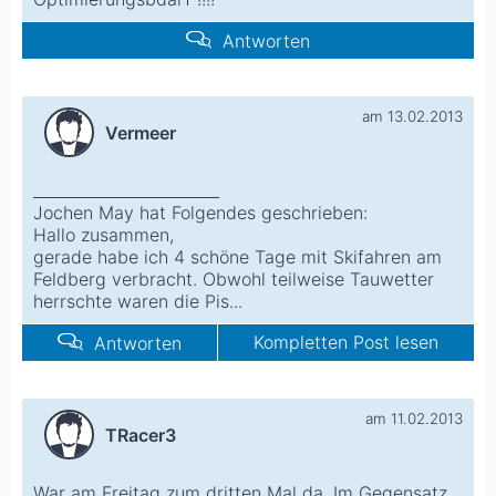
Antworten
am 13.02.2013
Vermeer
________________________
Jochen May hat Folgendes geschrieben:
Hallo zusammen,
gerade habe ich 4 schöne Tage mit Skifahren am
Feldberg verbracht. Obwohl teilweise Tauwetter
herrschte waren die Pis...
Kompletten Post lesen
Antworten
am 11.02.2013
TRacer3
War am Freitag zum dritten Mal da. Im Gegensatz