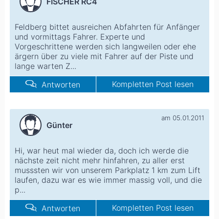
FISCHER RC4
Feldberg bittet ausreichen Abfahrten für Anfänger
und vormittags Fahrer. Experte und
Vorgeschrittene werden sich langweilen oder ehe
ärgern über zu viele mit Fahrer auf der Piste und
lange warten Z...
Kompletten Post lesen
Antworten
am 05.01.2011
Günter
Hi, war heut mal wieder da, doch ich werde die
nächste zeit nicht mehr hinfahren, zu aller erst
musssten wir von unserem Parkplatz 1 km zum Lift
laufen, dazu war es wie immer massig voll, und die
p...
Kompletten Post lesen
Antworten