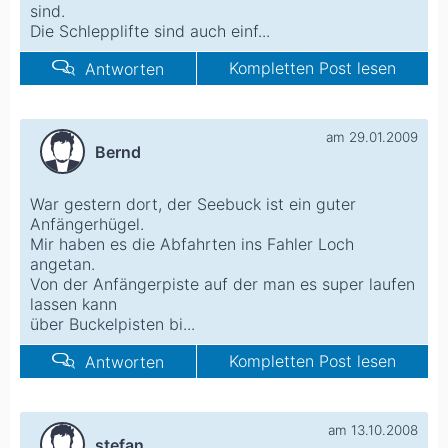
sind.
Die Schlepplifte sind auch einf...
Kompletten Post lesen
Antworten
am 29.01.2009
Bernd
War gestern dort, der Seebuck ist ein guter
Anfängerhügel.
Mir haben es die Abfahrten ins Fahler Loch
angetan.
Von der Anfängerpiste auf der man es super laufen
lassen kann
über Buckelpisten bi...
Kompletten Post lesen
Antworten
am 13.10.2008
stefan