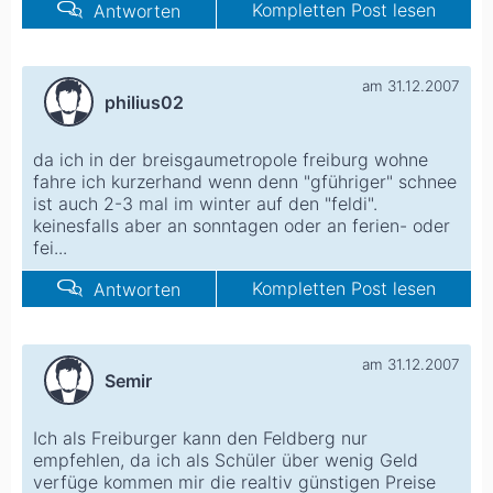
Kompletten Post lesen
Antworten
am 31.12.2007
philius02
da ich in der breisgaumetropole freiburg wohne
fahre ich kurzerhand wenn denn "gführiger" schnee
ist auch 2-3 mal im winter auf den "feldi".
keinesfalls aber an sonntagen oder an ferien- oder
fei...
Kompletten Post lesen
Antworten
am 31.12.2007
Semir
Ich als Freiburger kann den Feldberg nur
empfehlen, da ich als Schüler über wenig Geld
verfüge kommen mir die realtiv günstigen Preise