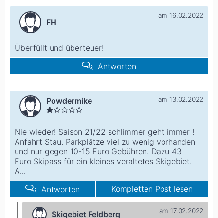
am 16.02.2022
FH
Überfüllt und überteuer!
Antworten
am 13.02.2022
Powdermike
Nie wieder! Saison 21/22 schlimmer geht immer !
Anfahrt Stau. Parkplätze viel zu wenig vorhanden
und nur gegen 10-15 Euro Gebühren. Dazu 43
Euro Skipass für ein kleines veraltetes Skigebiet.
A...
Kompletten Post lesen
Antworten
am 17.02.2022
Skigebiet Feldberg