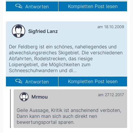
Kompletten Post lesen
Antworten
am 18.10.2009
Sigfried Lanz
Der Feldberg ist ein schönes, naheliegendes und
abwechslungsreiches Skigebiet. Die verschiedenen
Abfahrten, Rodelstrecken, das riesige
Loipengebiet, die Möglichkeiten zum
Schneeschuhwandern und di...
Kompletten Post lesen
Antworten
am 27.12.2017
Mrmou
Geile Aussage, Kritik ist anscheinend verboten,
Dann kann man sich auch direkt nen
bewertungsportal sparen.