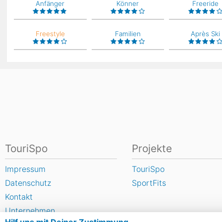
Anfänger
Könner
Freeride
Freestyle
Familien
Après Ski
TouriSpo
Projekte
Impressum
TouriSpo
Datenschutz
SportFits
Kontakt
Unternehmen