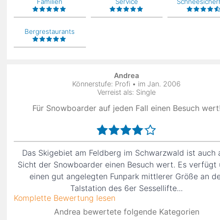
Familien
Service
Schneesicher
Bergrestaurants
Andrea
Könnerstufe: Profi • im Jan. 2006
Verreist als: Single
Für Snowboarder auf jeden Fall einen Besuch wert
Das Skigebiet am Feldberg im Schwarzwald ist auch 
Sicht der Snowboarder einen Besuch wert. Es verfügt
einen gut angelegten Funpark mittlerer Größe an d
Talstation des 6er Sessellifte...
Komplette Bewertung lesen
Andrea bewertete folgende Kategorien