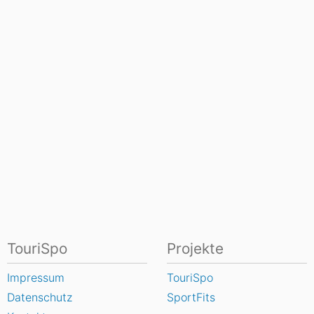
TouriSpo
Projekte
Impressum
TouriSpo
Datenschutz
SportFits