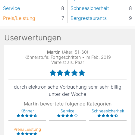
Service
8
Schneesicherheit
8
Preis/Leistung
7
Bergrestaurants
9
Userwertungen
Martin
(Alter: 51-60)
Könnerstufe: Fortgeschritten • im Feb. 2019
Verreist als: Paar
durch elektronische Vorbuchung sehr sehr billig
unter der Woche
Martin bewertete folgende Kategorien
Könner
Service
Schneesicherheit
Preis/Leistung