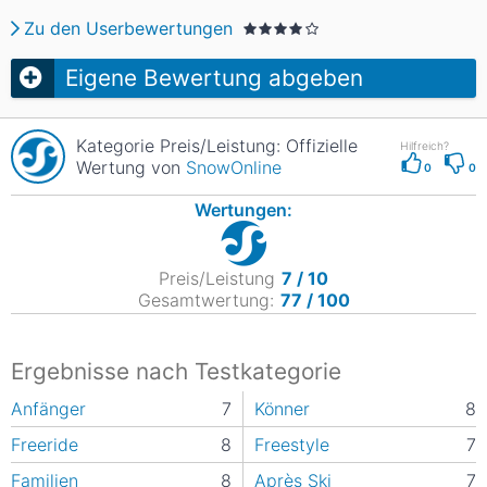
Zu den Userbewertungen
Eigene Bewertung abgeben
Kategorie Preis/Leistung: Offizielle
Hilfreich?
Wertung von
SnowOnline
0
0
Wertungen:
Preis/Leistung
7 / 10
Gesamtwertung:
77 / 100
Ergebnisse nach Testkategorie
Anfänger
7
Könner
8
Freeride
8
Freestyle
7
Familien
8
Après Ski
7