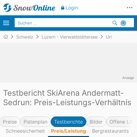
Login
Schweiz
Luzern - Vierwaldstättersee
Uri
Anzeige
Testbericht SkiArena Andermatt-
Sedrun: Preis-Leistungs-Verhältnis
Preise
Pistenplan
Testberichte
Bilder
Offene Lifte
Schneesicherheit
Preis/Leistung
Bergrestaurants