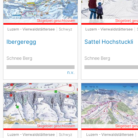
Skigebiet geschlossen
Skigebiet ge
Luzern - Vierwaldstättersee
Schwyz
Luzern - Vierwaldstättersee
Ibergeregg
Sattel Hochstuckli
Schnee Berg
Schnee Berg
n.v.
Skigebiet geschlossen
Skigebiet ge
Luzern - Vierwaldstättersee
Schwyz
Luzern - Vierwaldstättersee