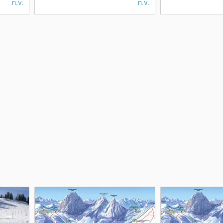
n.v.
n.v.