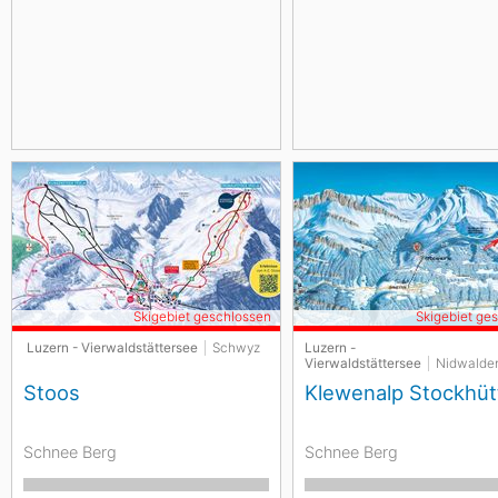
Skigebiet geschlossen
Skigebiet ge
Luzern - Vierwaldstättersee
Schwyz
Luzern -
Vierwaldstättersee
Nidwalde
Stoos
Klewenalp Stockhüt
Schnee Berg
Schnee Berg