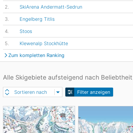
2.
SkiArena Andermatt-Sedrun
3.
Engelberg Titlis
4.
Stoos
5.
Klewenalp Stockhütte
Zum kompletten Ranking
Alle Skigebiete aufsteigend nach Beliebtheit
Sortieren nach
Filter anzeigen