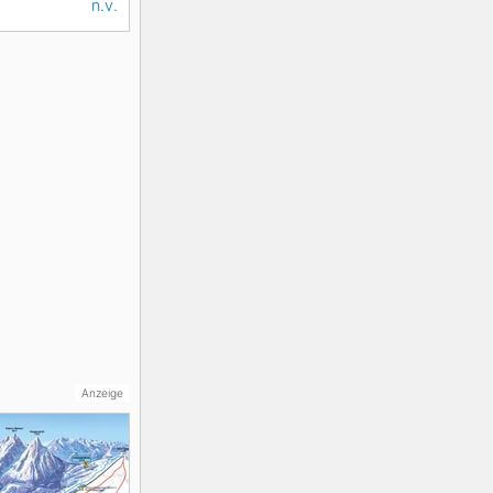
n.v.
Anzeige