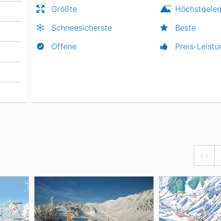
Größte
Höchstgele
Schneesicherste
Beste
Offene
Preis-Leistu
<<