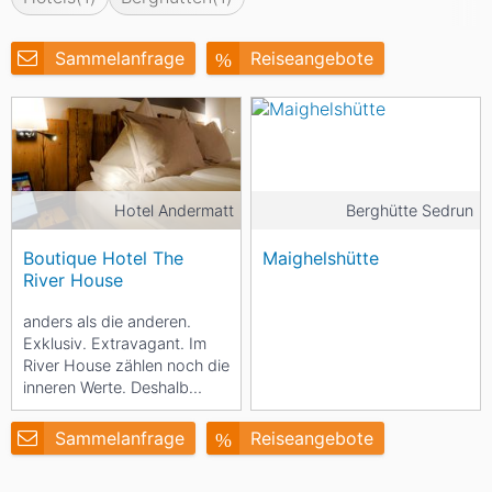
Sammelanfrage
Reiseangebote
Hotel Andermatt
Berghütte Sedrun
Boutique Hotel The
Maighelshütte
River House
anders als die anderen.
Exklusiv. Extravagant. Im
River House zählen noch die
inneren Werte. Deshalb
haben wir die alten
Materialien wie...
Sammelanfrage
Reiseangebote