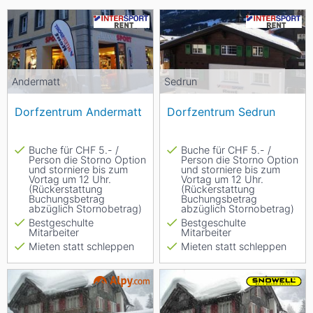
Andermatt
Sedrun
Dorfzentrum Andermatt
Dorfzentrum Sedrun
Buche für CHF 5.- /
Buche für CHF 5.- /
Person die Storno Option
Person die Storno Option
und storniere bis zum
und storniere bis zum
Vortag um 12 Uhr.
Vortag um 12 Uhr.
(Rückerstattung
(Rückerstattung
Buchungsbetrag
Buchungsbetrag
abzüglich Stornobetrag)
abzüglich Stornobetrag)
Bestgeschulte
Bestgeschulte
Mitarbeiter
Mitarbeiter
Mieten statt schleppen
Mieten statt schleppen