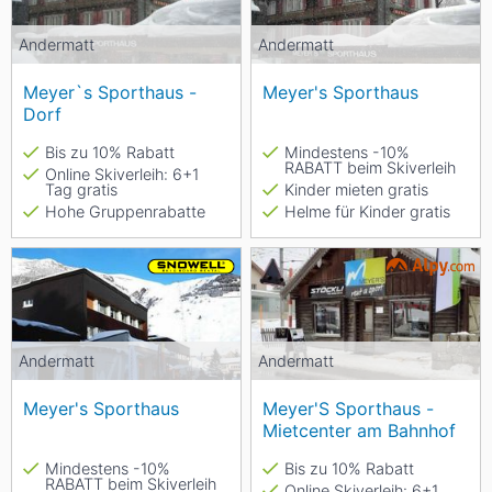
Andermatt
Andermatt
Meyer`s Sporthaus -
Meyer's Sporthaus
Dorf
Bis zu 10% Rabatt
Mindestens -10%
RABATT beim Skiverleih
Online Skiverleih: 6+1
Tag gratis
Kinder mieten gratis
Hohe Gruppenrabatte
Helme für Kinder gratis
Andermatt
Andermatt
Meyer's Sporthaus
Meyer'S Sporthaus -
Mietcenter am Bahnhof
Mindestens -10%
Bis zu 10% Rabatt
RABATT beim Skiverleih
Online Skiverleih: 6+1