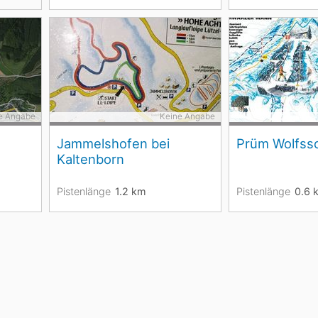
e Angabe
Keine Angabe
Jammelshofen bei
Prüm Wolfss
Kaltenborn
Pistenlänge
1.2
km
Pistenlänge
0.6