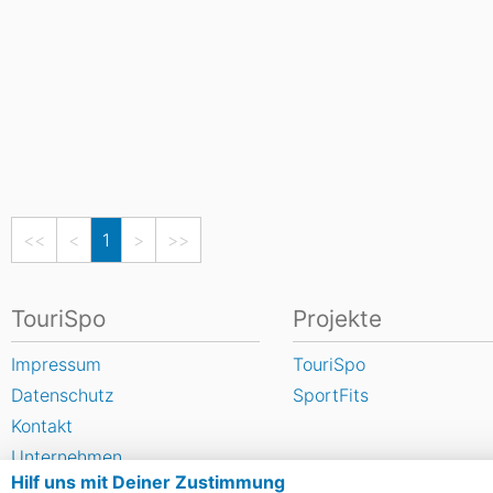
<<
<
1
>
>>
TouriSpo
Projekte
Impressum
TouriSpo
Datenschutz
SportFits
Kontakt
Unternehmen
Hilf uns mit Deiner Zustimmung
FAQ