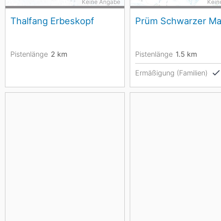
Keine Angabe
Kein
Thalfang Erbeskopf
Prüm Schwarzer M
Pistenlänge
2
km
Pistenlänge
1.5
km
Ermäßigung (Familien)