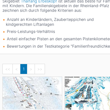
Skigebiet
Thalfang Erbeskopf
ist aktuell das beste für Fam
mit Kindern. Die Familienskigebiete in der Rheinland-Pfalz
zeichnen sich durch folgende Kriterien aus:
Anzahl an Kinderländern, Zauberteppichen und
kindgerechten Liftanlagen
Preis-Leistungs-Verhältnis
Anteil einfacher Pisten an den gesamten Pistenkilomete
Bewertungen in der Testkategorie "Familienfreundlichke
<<
<
1
>
>>