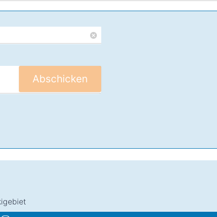
Abschicken
kigebiet