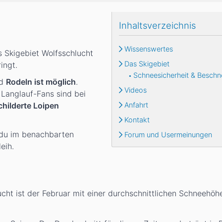
Inhaltsverzeichnis
Wissenswertes
s Skigebiet Wolfsschlucht
Das Skigebiet
ingt.
Schneesicherheit & Beschn
nd
Rodeln ist möglich
.
Videos
 Langlauf-Fans sind bei
hilderte Loipen
Anfahrt
Kontakt
t du im benachbarten
Forum und Usermeinungen
eih.
cht ist der Februar mit einer durchschnittlichen Schneehö