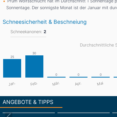
Prüm Wolfsschlucht hat im Durchschnitt 1 Sonnentage pr
Sonnentage. Der sonnigste Monat ist der Januar mit dur
Schneesicherheit & Beschneiung
Schneekanonen:
2
Durchschnittliche 
Mär.
Jan.
Feb.
Apr.
Mai
ANGEBOTE & TIPPS