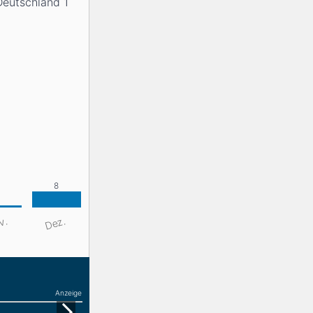
Deutschland 1
v.
Dez.
Anzeige