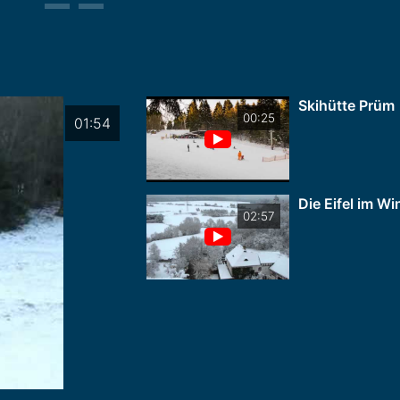
Skihütte Prüm
00:25
01:54
Die Eifel im Wi
02:57