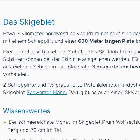
Das Skigebiet
Etwa 3 Kilometer nordwestlich von Prüm befindet sich da
mit einem Schlepplift und einer
600 Meter langen Piste
br
Hier befindet sich auch die Skihütte des Ski-Klub Prüm u
Schlitten können bei der Skihütte ausgeliehen werden. Für
ausreichend Schnee in Parkplatznähe
3 gespurte und besc
vorhanden.
2 Schlepplifte und 1,5 präparierte Pistenkilometer findes
Skigebiet
Schwarzer Mann.
Dort gibt es auch einen Skiverl
Wissenswertes
Der schneereichste Monat im Skigebiet Prüm Wolfsschlu
Berg und 20
cm
im Tal.