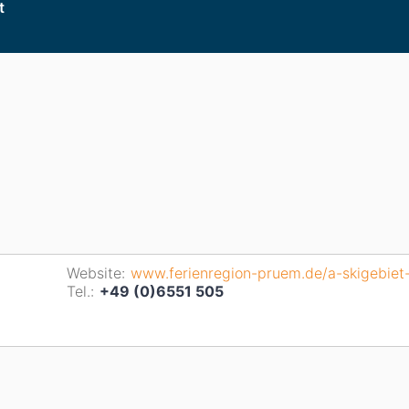
t
Website:
www.ferienregion-pruem.de/a-skigebiet
Tel.:
+49 (0)6551 505