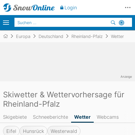
Login
Europa
Deutschland
Rheinland-Pfalz
Wetter
Anzeige
Skiwetter & Wettervorhersage für
Rheinland-Pfalz
Skigebiete
Schneeberichte
Wetter
Webcams
Eifel
Hunsrück
Westerwald