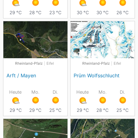
29
°C
28
°C
23
°C
30
°C
30
°C
26
°C
Rheinland-Pfalz
Eifel
Rheinland-Pfalz
Eifel
Arft / Mayen
Prüm Wolfsschlucht
Heute
Mo.
Di.
Heute
Mo.
Di.
29
°C
29
°C
25
°C
29
°C
28
°C
25
°C