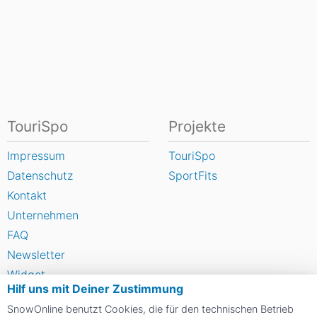
TouriSpo
Projekte
Impressum
TouriSpo
Datenschutz
SportFits
Kontakt
Unternehmen
FAQ
Newsletter
Widget
Hilf uns mit Deiner Zustimmung
Umfragen
SnowOnline benutzt Cookies, die für den technischen Betrieb
Skigebiet bewerten