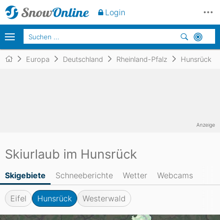
Login
Europa
Deutschland
Rheinland-Pfalz
Hunsrück
Anzeige
Skiurlaub im Hunsrück
Skigebiete
Schneeberichte
Wetter
Webcams
Eifel
Hunsrück
Westerwald