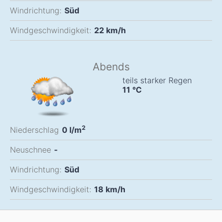
Windrichtung:
Süd
Windgeschwindigkeit:
22
km/h
Abends
teils starker Regen
11
°C
2
Niederschlag
0
l/m
Neuschnee
-
Windrichtung:
Süd
Windgeschwindigkeit:
18
km/h