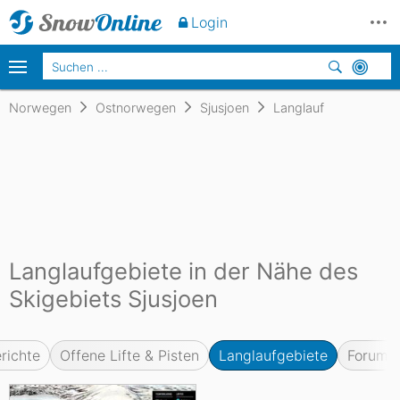
Login
Norwegen
Ostnorwegen
Sjusjoen
Langlauf
Langlaufgebiete in der Nähe des
Skigebiets Sjusjoen
richte
Offene Lifte & Pisten
Langlaufgebiete
Forum