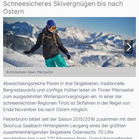
Schneesicheres Skivergnügen bis nach
Ostern
© Kitzbüheler Alpen PillerseeTal
Abwechslungsreiche Pisten in drei Skigebieten, traditionelle
Bergrestaurants und zünftige Hütten laden im Tiroler Pillerseetal
zum ausgedehnten Wintersportvergnügen ein. In einer der
schneereichsten Regionen Tirols ist Skifahren in der Regel von
Ende November bis nach Ostern möglich.
Fieberbrunn bildet seit der Saison 2015/2016 zusammen mit dem
Skicircus Saalbach Hinterglemm Leogang eines der größten
zusammenhängenden Skigebiete Österreichs. 70 Lifte
erschließen hier rund 270 Kilometer Piste. Grenzübergreifendes