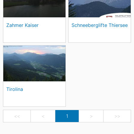
Zahmer Kaiser
Schneeberglifte Thiersee
Tirolina
<<
<
1
>
>>