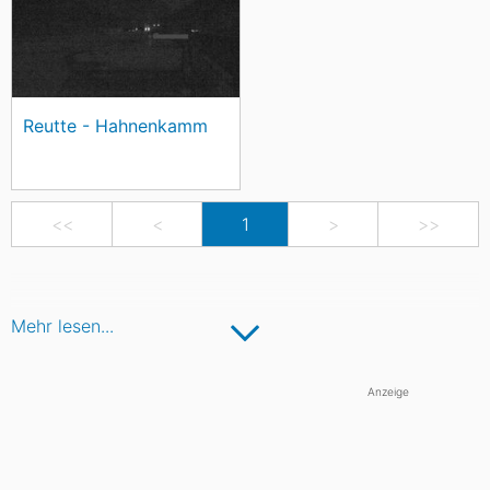
Reutte - Hahnenkamm
<<
<
1
>
>>
Mehr lesen...
Anzeige