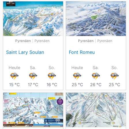
Pyrenäen
Pyrenäen
Pyrenäen
Pyrenäen
Saint Lary Soulan
Font Romeu
Heute
Sa.
So.
Heute
Sa.
So.
15
°C
17
°C
16
°C
25
°C
26
°C
25
°C