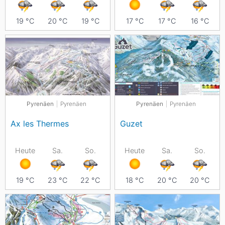
19
°C
20
°C
19
°C
17
°C
17
°C
16
°C
Pyrenäen
Pyrenäen
Pyrenäen
Pyrenäen
Ax les Thermes
Guzet
Heute
Sa.
So.
Heute
Sa.
So.
19
°C
23
°C
22
°C
18
°C
20
°C
20
°C