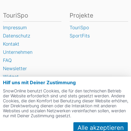
TouriSpo
Projekte
Impressum
TouriSpo
Datenschutz
SportFits
Kontakt
Unternehmen
FAQ
Newsletter
Widget
Hilf uns mit Deiner Zustimmung
Umfragen
SnowOnline benutzt Cookies, die für den technischen Betrieb
Skigebiet bewerten
der Website erforderlich sind und stets gesetzt werden. Andere
Cookies, die den Komfort bei Benutzung dieser Website erhöhen,
der Direktwerbung dienen oder die Interaktion mit anderen
Social Web
Websites und sozialen Netzwerken vereinfachen sollen, werden
nur mit Deiner Zustimmung gesetzt.
Alle akzeptieren