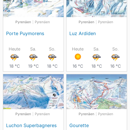
Pyrenäen
Pyrenäen
Pyrenäen
Pyrenäen
Porte Puymorens
Luz Ardiden
Heute
Sa.
So.
Heute
Sa.
So.
18
°C
19
°C
18
°C
16
°C
18
°C
16
°C
Pyrenäen
Pyrenäen
Pyrenäen
Pyrenäen
Luchon Superbagneres
Gourette