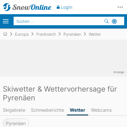
Login
Europa
Frankreich
Pyrenäen
Wetter
Anzeige
Skiwetter & Wettervorhersage für
Pyrenäen
Skigebiete
Schneeberichte
Wetter
Webcams
Pyrenäen