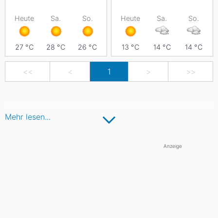
Heute
Sa.
So.
Heute
Sa.
So.
27
°C
28
°C
26
°C
13
°C
14
°C
14
°C
<<
<
1
>
>>
Mehr lesen...
Anzeige