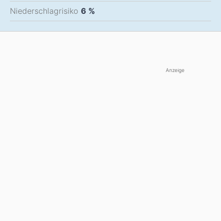
Niederschlagrisiko
6 %
Anzeige