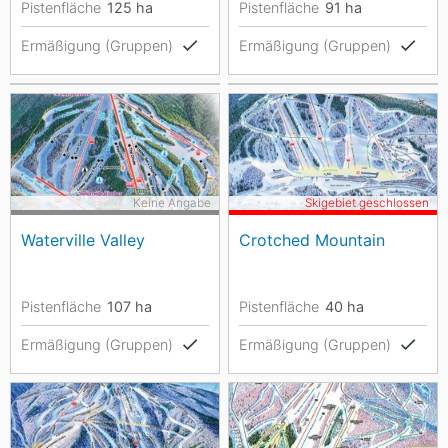
Pistenfläche
125
ha
Pistenfläche
91
ha
Ermäßigung (Gruppen)
Ermäßigung (Gruppen)
Keine Angabe
Skigebiet geschlossen
Waterville Valley
Crotched Mountain
Pistenfläche
107
ha
Pistenfläche
40
ha
Ermäßigung (Gruppen)
Ermäßigung (Gruppen)