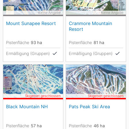
Keine Angabe
Keine Angabe
Mount Sunapee Resort
Cranmore Mountain
Resort
Pistenfläche
93
ha
Pistenfläche
81
ha
Ermäßigung (Gruppen)
Ermäßigung (Gruppen)
Skigebiet geschlossen
Skigebiet geschlossen
Black Mountain NH
Pats Peak Ski Area
Pistenfläche
57
ha
Pistenfläche
46
ha