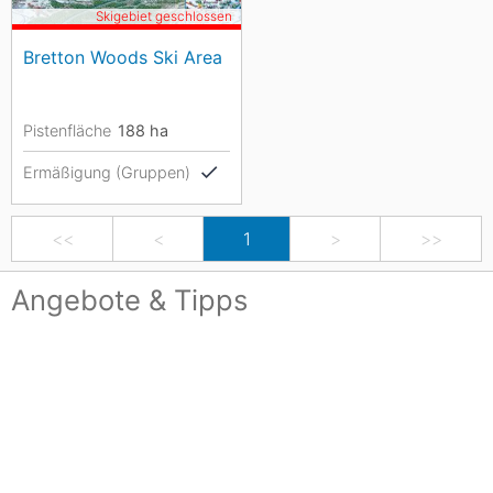
Skigebiet geschlossen
Bretton Woods Ski Area
Pistenfläche
188
ha
Ermäßigung (Gruppen)
<<
<
1
>
>>
Angebote & Tipps