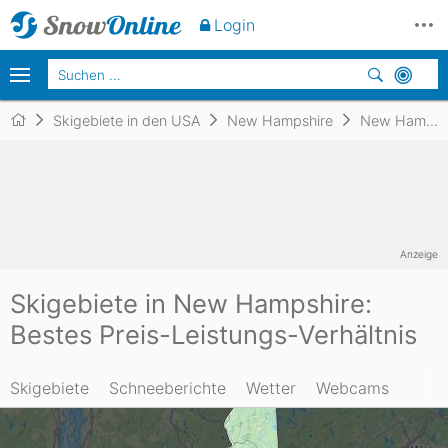
Login
Skigebiete in den USA
New Hampshire
New Hampshire
Anzeige
Skigebiete in New Hampshire:
Bestes Preis-Leistungs-Verhältnis
Skigebiete
Schneeberichte
Wetter
Webcams