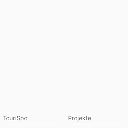
TouriSpo
Projekte