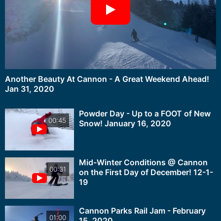
Another Beauty At Cannon - A Great Weekend Ahead!
Jan 31, 2020
Powder Day - Up to a FOOT of New
00:45
Snow! January 16, 2020
Mid-Winter Conditions @ Cannon
00:31
on the First Day of December! 12-1-
19
Cannon Parks Rail Jam - February
01:00
15, 2020