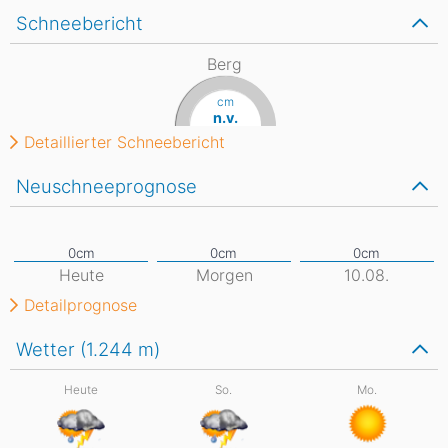
Schneebericht
Berg
cm
n.v.
Detaillierter Schneebericht
Neuschneeprognose
Heute
Morgen
10.08.
Detailprognose
Wetter (1.244
m
)
Heute
So.
Mo.