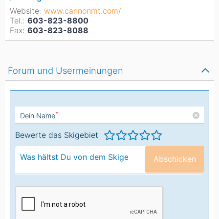
Website:
www.cannonmt.com/
Tel.:
603-823-8800
Fax:
603-823-8088
Forum und Usermeinungen
*
Dein Name
Bewerte das Skigebiet
Abschicken