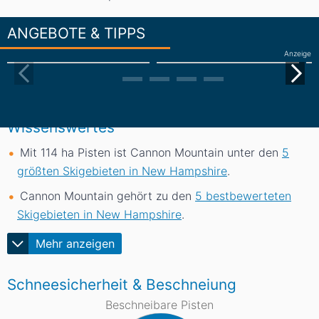
ANGEBOTE & TIPPS
Anzeige
Wissenswertes
Mit 114
ha
Pisten ist Cannon Mountain unter den
5
größten Skigebieten in New Hampshire
.
Cannon Mountain gehört zu den
5 bestbewerteten
Skigebieten in New Hampshire
.
Mehr anzeigen
Schneesicherheit & Beschneiung
Beschneibare Pisten