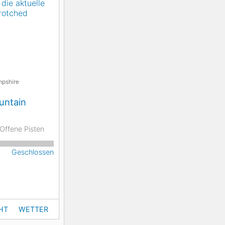
pshire
untain
Offene Pisten
Geschlossen
HT
WETTER