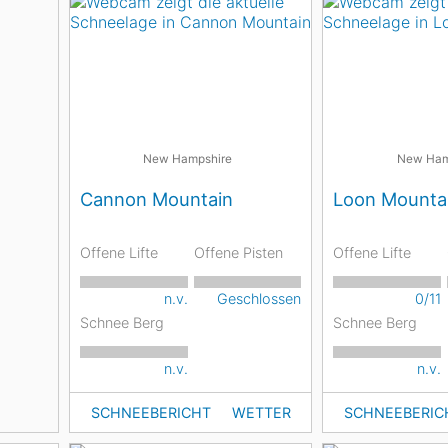
New Hampshire
New Ham
Cannon Mountain
Loon Mounta
Offene Lifte
Offene Pisten
Offene Lifte
n.v.
Geschlossen
0/11
Schnee Berg
Schnee Berg
n.v.
n.v.
SCHNEEBERICHT
WETTER
SCHNEEBERIC