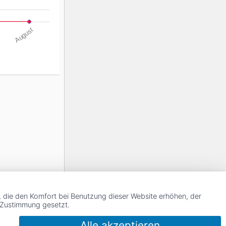
August
, die den Komfort bei Benutzung dieser Website erhöhen, der
r Zustimmung gesetzt.
Alle akzeptieren