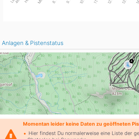
t
h
Anlagen & Pistenstatus
Momentan leider keine Daten zu geöffneten Pist
Hier findest Du normalerweise eine Liste der g