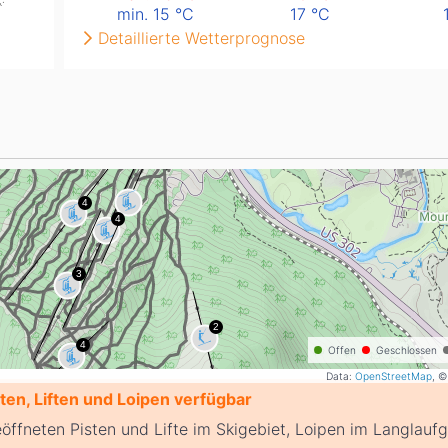
min. 15
°C
17
°C
Detaillierte Wetterprognose
Offen
Geschlossen
Data:
OpenStreetMap
, ©
en, Liften und Loipen verfügbar
eöffneten Pisten und Lifte im Skigebiet, Loipen im Langlauf