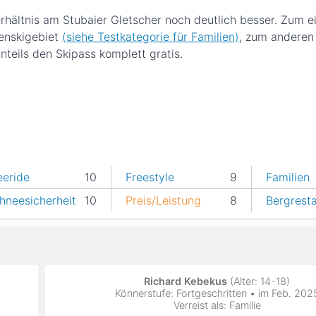
Verhältnis am Stubaier Gletscher noch deutlich besser. Zum e
ienskigebiet
(siehe Testkategorie für Familien)
, zum anderen
nteils den Skipass komplett gratis.
eeride
10
Freestyle
9
Familien
hneesicherheit
10
Preis/Leistung
8
Bergrest
Richard Kebekus
(Alter: 14-18)
Könnerstufe: Fortgeschritten • im Feb. 202
Verreist als: Familie