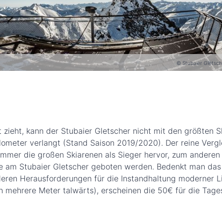
© Stubaier Gletsch
 zieht, kann der Stubaier Gletscher nicht mit den größten S
ilometer verlangt (Stand Saison 2019/2020). Der reine Vergl
 immer die großen Skiarenen als Sieger hervor, zum andere
 die am Stubaier Gletscher geboten werden. Bedenkt man das
eren Herausforderungen für die Instandhaltung moderner Li
h mehrere Meter talwärts), erscheinen die 50€ für die Tage