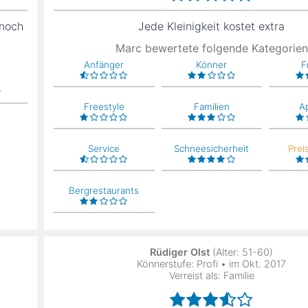
 noch
Jede Kleinigkeit kostet extra
Marc bewertete folgende Kategorien
Anfänger
Könner
F
Freestyle
Familien
A
Service
Schneesicherheit
Prei
Bergrestaurants
Rüdiger Olst
(Alter: 51-60)
Könnerstufe: Profi • im Okt. 2017
Verreist als: Familie