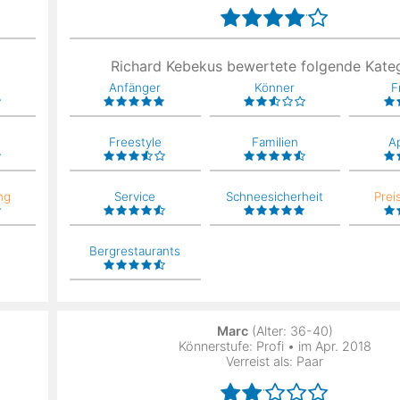
Richard Kebekus bewertete folgende Kate
Anfänger
Könner
F
Freestyle
Familien
A
ng
Service
Schneesicherheit
Prei
Bergrestaurants
Marc
(Alter: 36-40)
Könnerstufe: Profi • im Apr. 2018
Verreist als: Paar