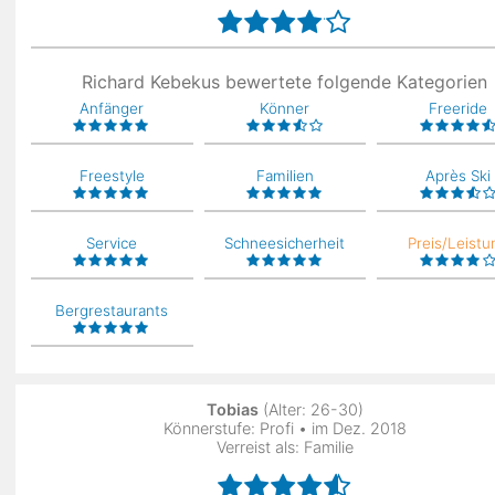
Richard Kebekus bewertete folgende Kategorien
Anfänger
Könner
Freeride
Freestyle
Familien
Après Ski
Service
Schneesicherheit
Preis/Leistu
Bergrestaurants
Tobias
(Alter: 26-30)
Könnerstufe: Profi • im Dez. 2018
Verreist als: Familie