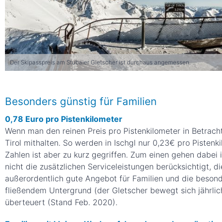
Der Skipasspreis am Stubaier Gletscher ist durchaus angemessen.
Besonders günstig für Familien
0,78 Euro pro Pistenkilometer
Wenn man den reinen Preis pro Pistenkilometer in Betracht
Tirol mithalten. So werden in Ischgl nur 0,23€ pro Pistenk
Zahlen ist aber zu kurz gegriffen. Zum einen gehen dabei
nicht die zusätzlichen Serviceleistungen berücksichtigt,
außerordentlich gute Angebot für Familien und die besond
fließendem Untergrund (der Gletscher bewegt sich jährlic
überteuert (Stand Feb. 2020).