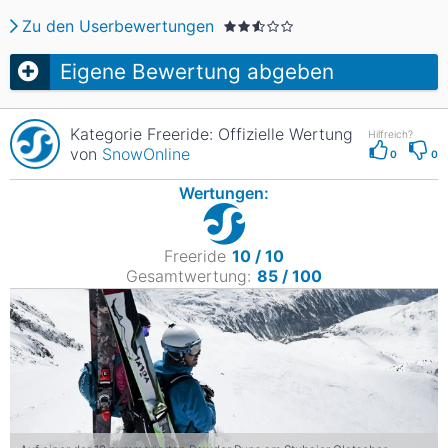
Zu den Userbewertungen
Eigene Bewertung abgeben
Kategorie Freeride: Offizielle Wertung
Hilfreich?
von
SnowOnline
0
0
Wertungen:
Freeride
10 / 10
Gesamtwertung:
85 / 100