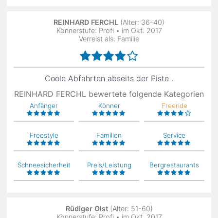
REINHARD FERCHL
(Alter: 36-40)
Könnerstufe: Profi • im Okt. 2017
Verreist als: Familie
Coole Abfahrten abseits der Piste .
REINHARD FERCHL bewertete folgende Kategorien
Anfänger
Könner
Freeride
Freestyle
Familien
Service
Schneesicherheit
Preis/Leistung
Bergrestaurants
Rüdiger Olst
(Alter: 51-60)
Könnerstufe: Profi • im Okt. 2017