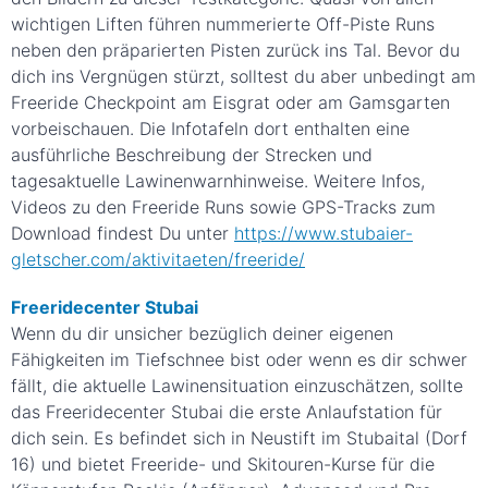
wichtigen Liften führen nummerierte Off-Piste Runs
neben den präparierten Pisten zurück ins Tal. Bevor du
dich ins Vergnügen stürzt, solltest du aber unbedingt am
Freeride Checkpoint am Eisgrat oder am Gamsgarten
vorbeischauen. Die Infotafeln dort enthalten eine
ausführliche Beschreibung der Strecken und
tagesaktuelle Lawinenwarnhinweise. Weitere Infos,
Videos zu den Freeride Runs sowie GPS-Tracks zum
Download findest Du unter
https://www.stubaier-
gletscher.com/aktivitaeten/freeride/
Freeridecenter Stubai
Wenn du dir unsicher bezüglich deiner eigenen
Fähigkeiten im Tiefschnee bist oder wenn es dir schwer
fällt, die aktuelle Lawinensituation einzuschätzen, sollte
das Freeridecenter Stubai die erste Anlaufstation für
dich sein. Es befindet sich in Neustift im Stubaital (Dorf
16) und bietet Freeride- und Skitouren-Kurse für die