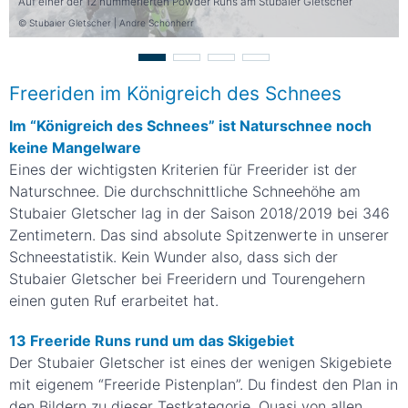
Auf einer der 12 nummerierten Powder Runs am Stubaier Gletscher
© Stubaier Gletscher | Andre Schönherr
Freeriden im Königreich des Schnees
Im “Königreich des Schnees” ist Naturschnee noch
keine Mangelware
Eines der wichtigsten Kriterien für Freerider ist der
Naturschnee. Die durchschnittliche Schneehöhe am
Stubaier Gletscher lag in der Saison 2018/2019 bei 346
Zentimetern. Das sind absolute Spitzenwerte in unserer
Schneestatistik. Kein Wunder also, dass sich der
Stubaier Gletscher bei Freeridern und Tourengehern
einen guten Ruf erarbeitet hat.
13 Freeride Runs rund um das Skigebiet
Der Stubaier Gletscher ist eines der wenigen Skigebiete
mit eigenem “Freeride Pistenplan”. Du findest den Plan in
den Bildern zu dieser Testkategorie. Quasi von allen