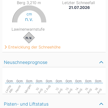
Berg 3,210
m
Letzter Schneefall
21.07.2026
cm
n.v.
Lawinenwarnstufe
n.v.
Entwicklung der Schneehöhe
Neuschneeprognose
Morgen
11. Aug.
L
e
z
t
e
4
8
Heute
1
.
A
u
g
1
.
A
u
g
1
.
A
u
g
1
.
A
u
g
1
.
A
u
g
1
.
A
u
g
0
.
2
.
3
.
4
.
5
.
6
.
t
h
Pisten- und Liftstatus