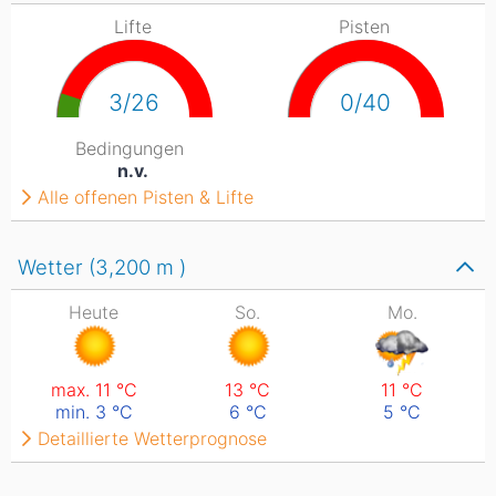
Lifte
Pisten
3/26
0/40
Bedingungen
n.v.
Alle offenen Pisten & Lifte
Wetter (3,200
m
)
Heute
So.
Mo.
max. 11
°C
13
°C
11
°C
min. 3
°C
6
°C
5
°C
Detaillierte Wetterprognose