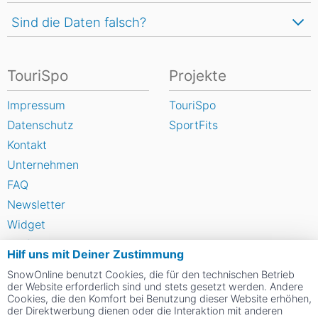
Sind die Daten falsch?
TouriSpo
Projekte
Impressum
TouriSpo
Datenschutz
SportFits
Kontakt
Unternehmen
FAQ
Newsletter
Widget
Umfragen
Hilf uns mit Deiner Zustimmung
Skigebiet bewerten
SnowOnline benutzt Cookies, die für den technischen Betrieb
der Website erforderlich sind und stets gesetzt werden. Andere
Cookies, die den Komfort bei Benutzung dieser Website erhöhen,
Social Web
der Direktwerbung dienen oder die Interaktion mit anderen