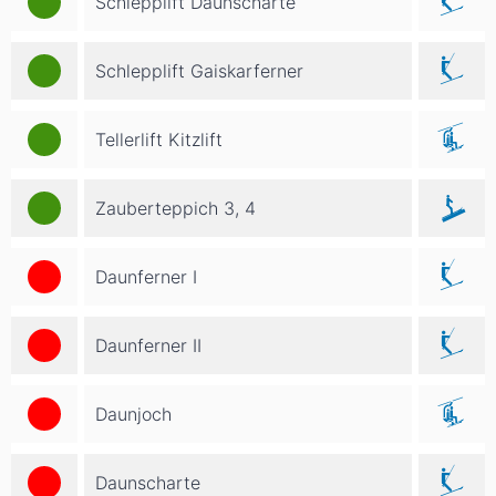
Schlepplift Daunscharte
Schlepplift Gaiskarferner
Tellerlift Kitzlift
Zauberteppich 3, 4
Daunferner I
Daunferner II
Daunjoch
Daunscharte