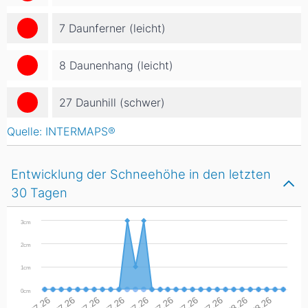
7 Daunferner (leicht)
8 Daunenhang (leicht)
27 Daunhill (schwer)
Quelle: INTERMAPS®
Entwicklung der Schneehöhe in den letzten
30 Tagen
3cm
2cm
1cm
0cm