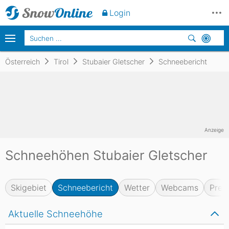
Login
Österreich
Tirol
Stubaier Gletscher
Schneebericht
Anzeige
Schneehöhen Stubaier Gletscher
Skigebiet
Schneebericht
Wetter
Webcams
Prei
Aktuelle Schneehöhe