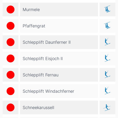
Murmele
Pfaffengrat
Schlepplift Daunferner II
Schlepplift Eisjoch II
Schlepplift Fernau
Schlepplift Windachferner
Schneekarussell