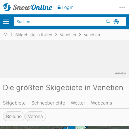
Login
Skigebiete in Italien
Venetien
Venetien
Anzeige
Die größten Skigebiete in Venetien
Skigebiete
Schneeberichte
Wetter
Webcams
Belluno
Verona