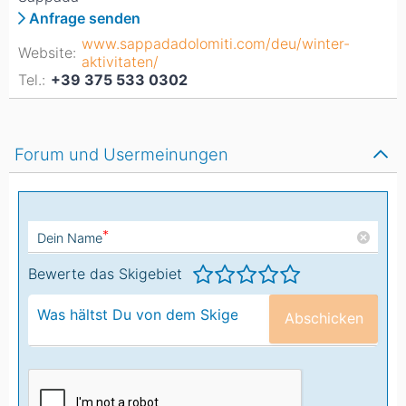
Anfrage senden
www.sappadadolomiti.com/deu/winter-
Website:
aktivitaten/
Tel.:
+39 375 533 0302
Forum und Usermeinungen
*
Dein Name
Bewerte das Skigebiet
Abschicken