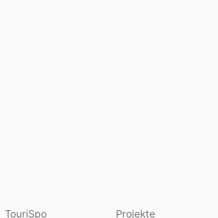
TouriSpo
Projekte