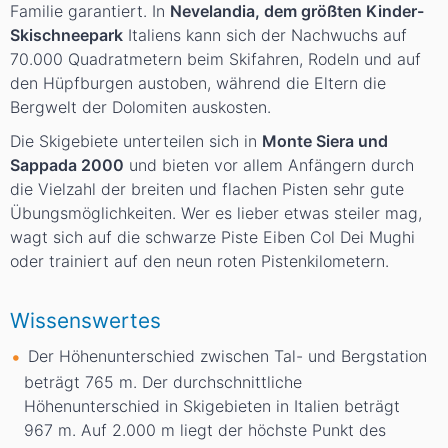
Familie garantiert. In
Nevelandia, dem größten Kinder-
Skischneepark
Italiens kann sich der Nachwuchs auf
70.000 Quadratmetern beim Skifahren, Rodeln und auf
den Hüpfburgen austoben, während die Eltern die
Bergwelt der Dolomiten auskosten.
Die Skigebiete unterteilen sich in
Monte Siera und
Sappada 2000
und bieten vor allem Anfängern durch
die Vielzahl der breiten und flachen Pisten sehr gute
Übungsmöglichkeiten. Wer es lieber etwas steiler mag,
wagt sich auf die schwarze Piste Eiben Col Dei Mughi
oder trainiert auf den neun roten Pistenkilometern.
Wissenswertes
Der Höhenunterschied zwischen Tal- und Bergstation
beträgt 765
m
. Der durchschnittliche
Höhenunterschied in Skigebieten in Italien beträgt
967
m
. Auf 2.000
m
liegt der höchste Punkt des