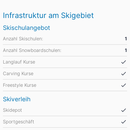
Infrastruktur am Skigebiet
Skischulangebot
Anzahl Skischulen:
1
Anzahl Snowboardschulen:
1
Langlauf Kurse
Carving Kurse
Freestyle Kurse
Skiverleih
Skidepot
Sportgeschäft