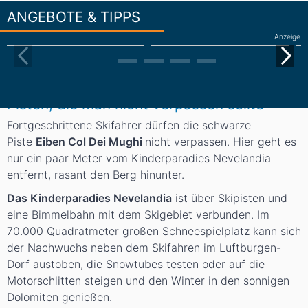
ANGEBOTE & TIPPS
Anzeige
Pisten, die man nicht verpassen sollte
Fortgeschrittene Skifahrer dürfen die schwarze
Piste
Eiben Col Dei Mughi
nicht verpassen. Hier geht es
nur ein paar Meter vom Kinderparadies Nevelandia
entfernt, rasant den Berg hinunter.
Das Kinderparadies Nevelandia
ist über Skipisten und
eine Bimmelbahn mit dem Skigebiet verbunden. Im
70.000 Quadratmeter großen Schneespielplatz kann sich
der Nachwuchs neben dem Skifahren im Luftburgen-
Dorf austoben, die Snowtubes testen oder auf die
Motorschlitten steigen und den Winter in den sonnigen
Dolomiten genießen.