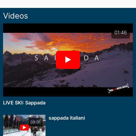
Videos
01:46
LIVE SKI: Sappada
sappada italiani
09:01