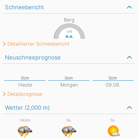
Schneebericht
Berg
cm
n.v.
Detaillierter Schneebericht
Neuschneeprognose
Heute
Morgen
09.08.
Detailprognose
Wetter (2,000
m
)
Heute
Sa.
So.