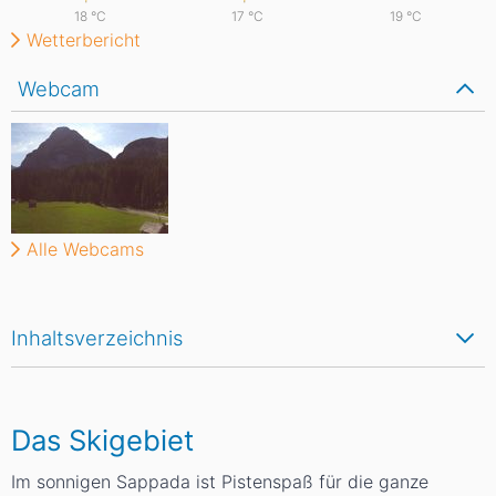
18
°C
17
°C
19
°C
Wetterbericht
Webcam
Alle Webcams
Inhaltsverzeichnis
Das Skigebiet
Im sonnigen Sappada ist Pistenspaß für die ganze