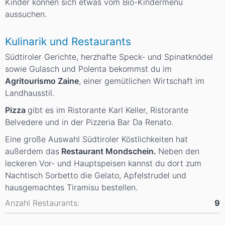
Kinder können sich etwas vom Bio-Kindermenü
aussuchen.
Kulinarik und Restaurants
Südtiroler Gerichte, herzhafte Speck- und Spinatknödel
sowie Gulasch und Polenta bekommst du im
Agritourismo Zaine
, einer gemütlichen Wirtschaft im
Landhausstil.
Pizza
gibt es im Ristorante Karl Keller, Ristorante
Belvedere und in der Pizzeria Bar Da Renato.
Eine große Auswahl Südtiroler Köstlichkeiten hat
außerdem das
Restaurant Mondschein.
Neben den
leckeren Vor- und Hauptspeisen kannst du dort zum
Nachtisch Sorbetto die Gelato, Apfelstrudel und
hausgemachtes Tiramisu bestellen.
Anzahl Restaurants:
9