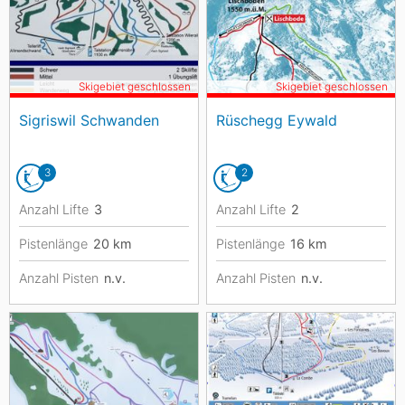
Skigebiet geschlossen
Skigebiet geschlossen
Sigriswil Schwanden
Rüschegg Eywald
3
2
Anzahl Lifte
3
Anzahl Lifte
2
Pistenlänge
20
km
Pistenlänge
16
km
Anzahl Pisten
n.v.
Anzahl Pisten
n.v.