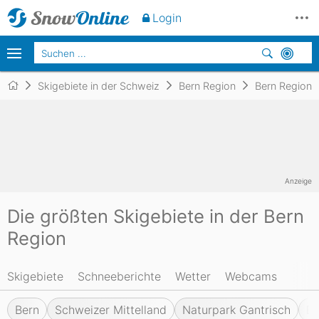
Login
Skigebiete in der Schweiz
Bern Region
Bern Region
Anzeige
Die größten Skigebiete in der Bern
Region
Skigebiete
Schneeberichte
Wetter
Webcams
Bern
Schweizer Mittelland
Naturpark Gantrisch
E