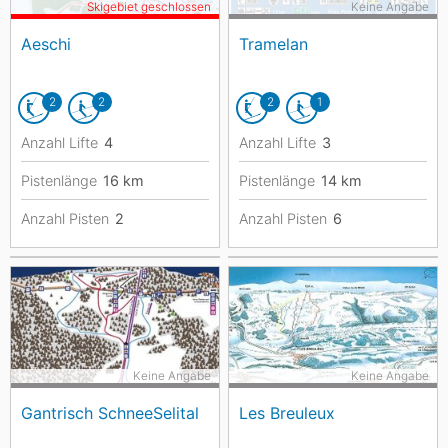
Skigebiet geschlossen
Keine Angabe
Aeschi
Tramelan
2
2
2
1
Anzahl Lifte
4
Anzahl Lifte
3
Pistenlänge
16
km
Pistenlänge
14
km
Anzahl Pisten
2
Anzahl Pisten
6
Keine Angabe
Keine Angabe
Gantrisch SchneeSelital
Les Breuleux