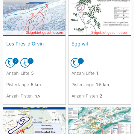
Skigebiet geschlossen
Skigebiet geschlossen
Les Prés-d'Orvin
Eggiwil
2
3
1
Anzahl Lifte
5
Anzahl Lifte
1
Pistenlänge
5
km
Pistenlänge
1.5
km
Anzahl Pisten
n.v.
Anzahl Pisten
2