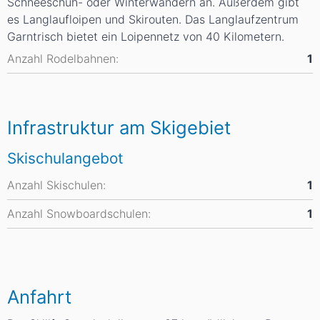
Schneeschuh- oder Winterwandern an. Außerdem gibt
es Langlaufloipen und Skirouten. Das Langlaufzentrum
Garntrisch bietet ein Loipennetz von 40 Kilometern.
Anzahl Rodelbahnen:
1
Infrastruktur am Skigebiet
Skischulangebot
Anzahl Skischulen:
1
Anzahl Snowboardschulen:
1
Anfahrt