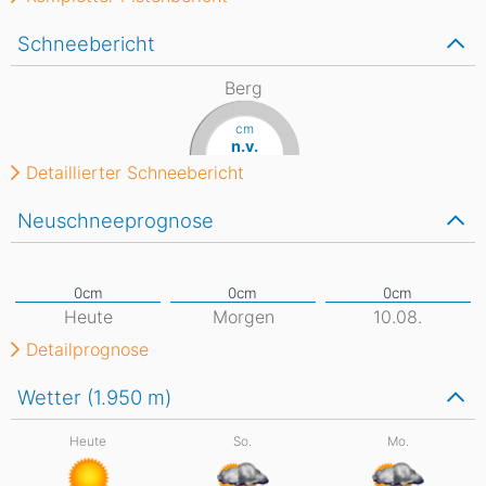
Schneebericht
Berg
cm
n.v.
Detaillierter Schneebericht
Neuschneeprognose
Heute
Morgen
10.08.
Detailprognose
Wetter (1.950
m
)
Heute
So.
Mo.