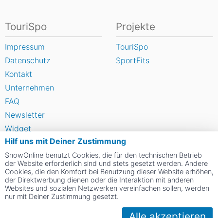
TouriSpo
Projekte
Impressum
TouriSpo
Datenschutz
SportFits
Kontakt
Unternehmen
FAQ
Newsletter
Widget
Hilf uns mit Deiner Zustimmung
Umfragen
SnowOnline benutzt Cookies, die für den technischen Betrieb
Skigebiet bewerten
der Website erforderlich sind und stets gesetzt werden. Andere
Cookies, die den Komfort bei Benutzung dieser Website erhöhen,
der Direktwerbung dienen oder die Interaktion mit anderen
Social Web
Websites und sozialen Netzwerken vereinfachen sollen, werden
nur mit Deiner Zustimmung gesetzt.
Alle akzeptieren