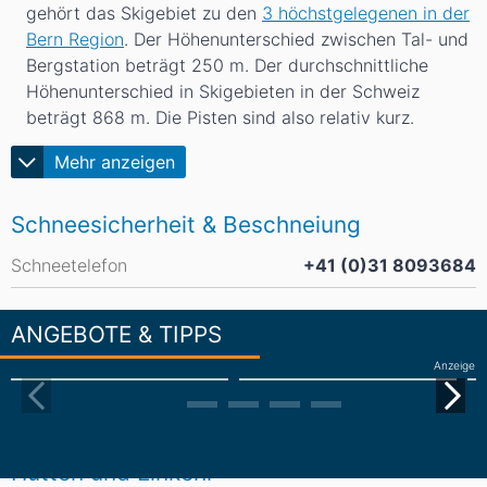
gehört das Skigebiet zu den
3 höchstgelegenen in der
Bern Region
. Der Höhenunterschied zwischen Tal- und
Bergstation beträgt 250
m
. Der durchschnittliche
Höhenunterschied in Skigebieten in der Schweiz
beträgt 868
m
. Die Pisten sind also relativ kurz.
Mehr anzeigen
Schneesicherheit & Beschneiung
Schneetelefon
+41 (0)31 8093684
ANGEBOTE & TIPPS
Anzeige
Hütten und Einkehr