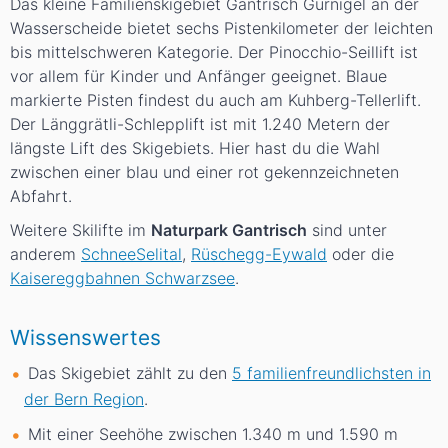
Das kleine Familienskigebiet Gantrisch Gurnigel an der
Wasserscheide bietet sechs Pistenkilometer der leichten
bis mittelschweren Kategorie. Der Pinocchio-Seillift ist
vor allem für Kinder und Anfänger geeignet. Blaue
markierte Pisten findest du auch am Kuhberg-Tellerlift.
Der Länggrätli-Schlepplift ist mit 1.240 Metern der
längste Lift des Skigebiets. Hier hast du die Wahl
zwischen einer blau und einer rot gekennzeichneten
Abfahrt.
Weitere Skilifte im
Naturpark Gantrisch
sind unter
anderem
SchneeSelital
,
Rüschegg-Eywald
oder die
Kaisereggbahnen Schwarzsee
.
Wissenswertes
Das Skigebiet zählt zu den
5 familienfreundlichsten in
der Bern Region
.
Mit einer Seehöhe zwischen 1.340
m
und 1.590
m