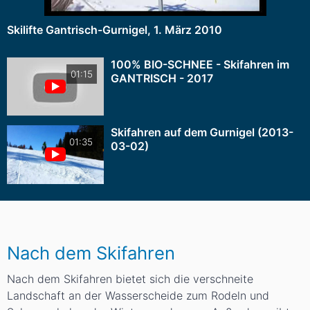
Skilifte Gantrisch-Gurnigel, 1. März 2010
100% BIO-SCHNEE - Skifahren im
01:15
GANTRISCH - 2017
Skifahren auf dem Gurnigel (2013-
01:35
03-02)
Nach dem Skifahren
Nach dem Skifahren bietet sich die verschneite
Landschaft an der Wasserscheide zum Rodeln und