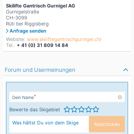
Skilifte Gantrisch Gurnigel AG
Gurnigelstraße
CH-3099
Rüti bei Riggisberg
Anfrage senden
Website:
www.skiliftegantrischgurnigel.ch/
Tel.:
+ 41 (0) 31 809 14 84
Forum und Usermeinungen
*
Dein Name
Bewerte das Skigebiet
Abschicken