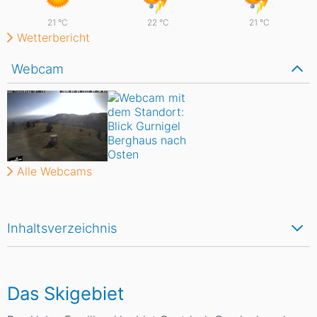
21
°C
22
°C
21
°C
Wetterbericht
Webcam
Alle Webcams
Inhaltsverzeichnis
Das Skigebiet