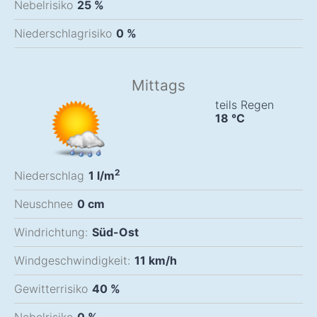
Nebelrisiko
25 %
Niederschlagrisiko
0 %
Mittags
teils Regen
18
°C
2
Niederschlag
1
l/m
Neuschnee
0
cm
Windrichtung:
Süd-Ost
Windgeschwindigkeit:
11
km/h
Gewitterrisiko
40 %