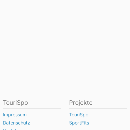
TouriSpo
Projekte
Impressum
TouriSpo
Datenschutz
SportFits