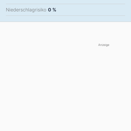
Niederschlagrisiko
0 %
Anzeige