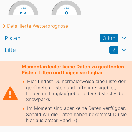
cm
cm
n.v.
0
Detaillierte Wetterprognose
Pisten
3
km
Lifte
2
Momentan leider keine Daten zu geöffneten
Pisten, Liften und Loipen verfügbar
Hier findest Du normalerweise eine Liste der
geöffneten Pisten und Lifte im Skigebiet,
Loipen im Langlaufgebiet oder Obstacles bei
Snowparks
Im Moment sind aber keine Daten verfügbar.
Sobald wir die Daten haben bekommst Du sie
hier aus erster Hand ;-)