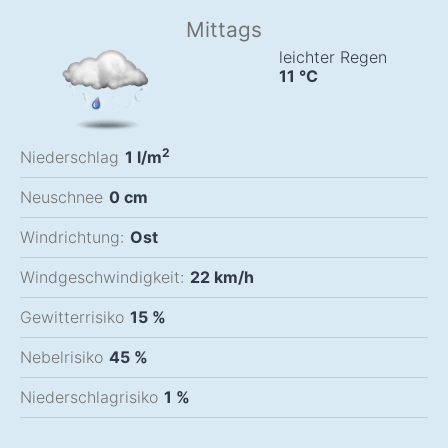
Mittags
leichter Regen
11
°C
2
Niederschlag
1
l/m
Neuschnee
0
cm
Windrichtung:
Ost
Windgeschwindigkeit:
22
km/h
Gewitterrisiko
15 %
Nebelrisiko
45 %
Niederschlagrisiko
1 %