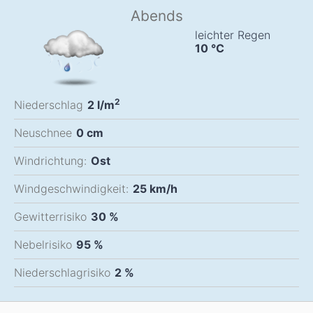
Abends
leichter Regen
10
°C
2
Niederschlag
2
l/m
Neuschnee
0
cm
Windrichtung:
Ost
Windgeschwindigkeit:
25
km/h
Gewitterrisiko
30 %
Nebelrisiko
95 %
Niederschlagrisiko
2 %