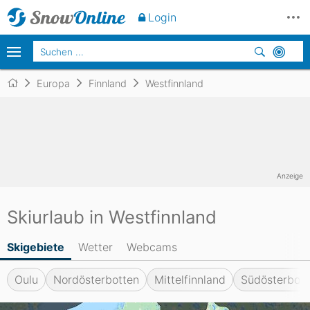
Login
Europa
Finnland
Westfinnland
Anzeige
Skiurlaub in Westfinnland
Skigebiete
Wetter
Webcams
Oulu
Nordösterbotten
Mittelfinnland
Südösterbott