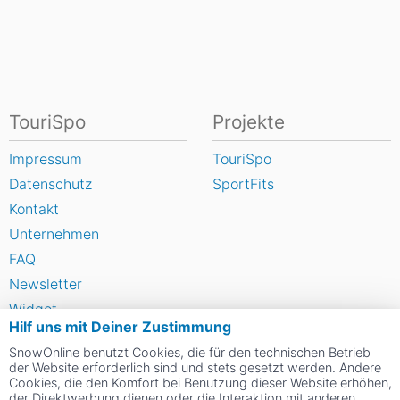
TouriSpo
Projekte
Impressum
TouriSpo
Datenschutz
SportFits
Kontakt
Unternehmen
FAQ
Newsletter
Widget
Hilf uns mit Deiner Zustimmung
Umfragen
SnowOnline benutzt Cookies, die für den technischen Betrieb
Skigebiet bewerten
der Website erforderlich sind und stets gesetzt werden. Andere
Cookies, die den Komfort bei Benutzung dieser Website erhöhen,
der Direktwerbung dienen oder die Interaktion mit anderen