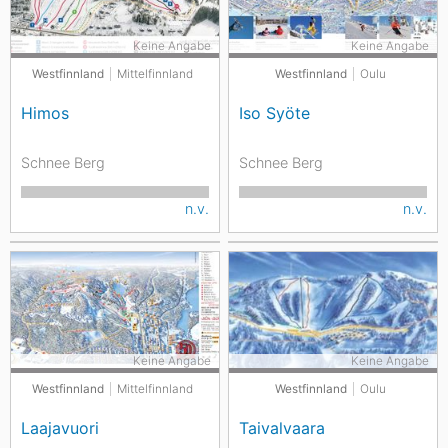
Keine Angabe
Keine Angabe
Westfinnland
Mittelfinnland
Westfinnland
Oulu
Himos
Iso Syöte
Schnee Berg
Schnee Berg
n.v.
n.v.
Keine Angabe
Keine Angabe
Westfinnland
Mittelfinnland
Westfinnland
Oulu
Laajavuori
Taivalvaara