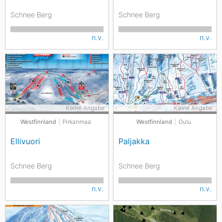
Schnee Berg
Schnee Berg
n.v.
n.v.
Keine Angabe
Keine Angabe
Westfinnland
Pirkanmaa
Westfinnland
Oulu
Ellivuori
Paljakka
Schnee Berg
Schnee Berg
n.v.
n.v.