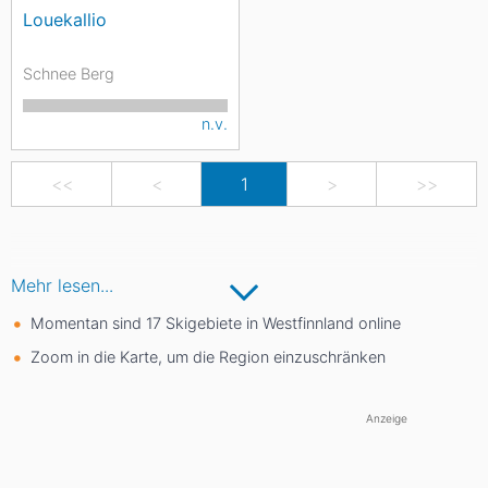
Louekallio
Schnee Berg
n.v.
<<
<
1
>
>>
Mehr lesen...
Momentan sind 17 Skigebiete in Westfinnland online
Zoom in die Karte, um die Region einzuschränken
Anzeige