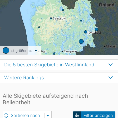
ist größer als
Die 5 besten Skigebiete in Westfinnland
Weitere Rankings
Alle Skigebiete aufsteigend nach
Beliebtheit
Sortieren nach
Filter anzeigen