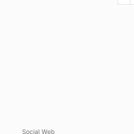
Social Web