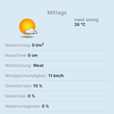
Mittags
meist sonnig
26
°C
2
Niederschlag
0
l/m
Neuschnee
0
cm
Windrichtung:
West
Windgeschwindigkeit:
11
km/h
Gewitterrisiko
10 %
Nebelrisiko
0 %
Niederschlagrisiko
0 %