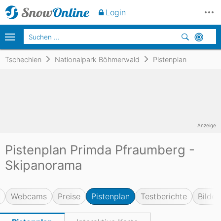
Login
Tschechien
Nationalpark Böhmerwald
Pistenplan
Anzeige
Pistenplan Primda Pfraumberg -
Skipanorama
Webcams
Preise
Pistenplan
Testberichte
Bilder