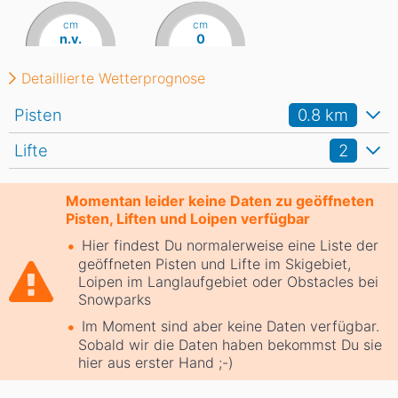
cm
cm
n.v.
0
Detaillierte Wetterprognose
Pisten
0.8
km
Lifte
2
Momentan leider keine Daten zu geöffneten
Pisten, Liften und Loipen verfügbar
Hier findest Du normalerweise eine Liste der
geöffneten Pisten und Lifte im Skigebiet,
Loipen im Langlaufgebiet oder Obstacles bei
Snowparks
Im Moment sind aber keine Daten verfügbar.
Sobald wir die Daten haben bekommst Du sie
hier aus erster Hand ;-)