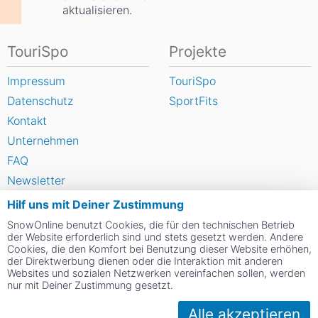
aktualisieren.
TouriSpo
Projekte
Impressum
TouriSpo
Datenschutz
SportFits
Kontakt
Unternehmen
FAQ
Newsletter
Widget
Hilf uns mit Deiner Zustimmung
Umfragen
SnowOnline benutzt Cookies, die für den technischen Betrieb
der Website erforderlich sind und stets gesetzt werden. Andere
Skigebiet bewerten
Cookies, die den Komfort bei Benutzung dieser Website erhöhen,
der Direktwerbung dienen oder die Interaktion mit anderen
Websites und sozialen Netzwerken vereinfachen sollen, werden
Social Web
nur mit Deiner Zustimmung gesetzt.
Alle akzeptieren