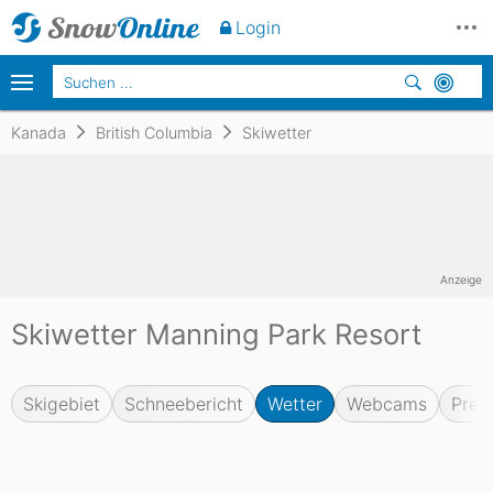
Login
Kanada
British Columbia
Skiwetter
Anzeige
Skiwetter Manning Park Resort
Skigebiet
Schneebericht
Wetter
Webcams
Prei