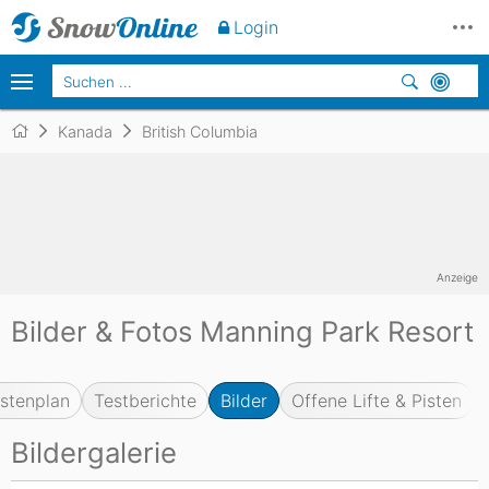
Login
Kanada
British Columbia
Anzeige
Bilder & Fotos Manning Park Resort
istenplan
Testberichte
Bilder
Offene Lifte & Pisten
Bildergalerie