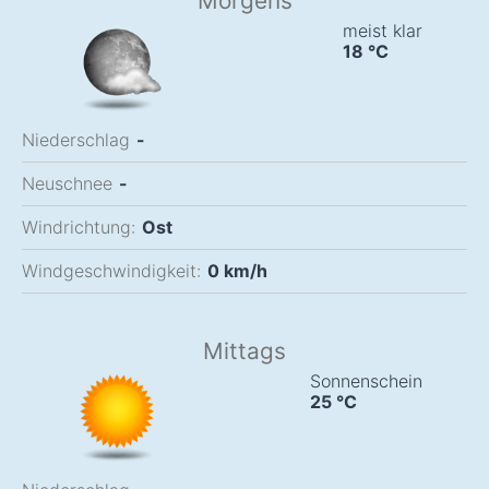
Morgens
meist klar
18
°C
Niederschlag
-
Neuschnee
-
Windrichtung:
Ost
Windgeschwindigkeit:
0
km/h
Mittags
Sonnenschein
25
°C