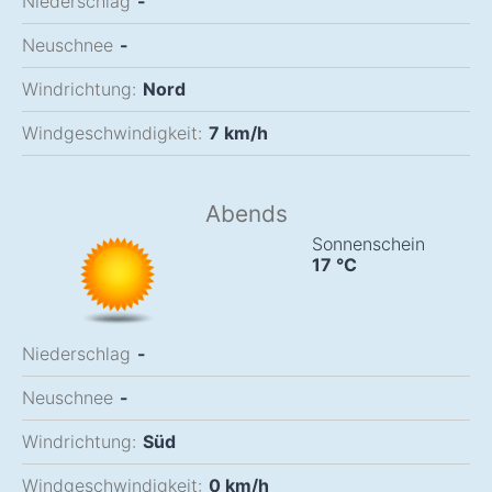
Niederschlag
-
Neuschnee
-
Windrichtung:
Nord
Windgeschwindigkeit:
7
km/h
Abends
Sonnenschein
17
°C
Niederschlag
-
Neuschnee
-
Windrichtung:
Süd
Windgeschwindigkeit:
0
km/h