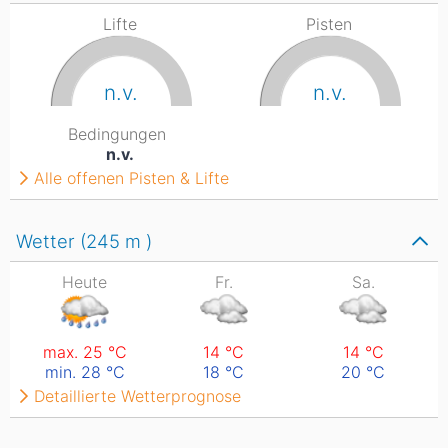
Lifte
Pisten
n.v.
n.v.
Bedingungen
n.v.
Alle offenen Pisten & Lifte
Wetter (245
m
)
Heute
Fr.
Sa.
max. 25
°C
14
°C
14
°C
min. 28
°C
18
°C
20
°C
Detaillierte Wetterprognose