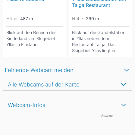
Taiga Restaurant
Höhe:
487
m
Höhe:
290
m
Blick auf den Bereich des
Blick auf die Gondelstation
Kinderlands im Skigebiet
in Ylläs neben dem
Ylläs in Finnland.
Restaurant Taiga. Das
Skigebiet Ylläs liegt in
Lappland.
Fehlende Webcam melden
Alle Webcams auf der Karte
Webcam-Infos
Anzeige