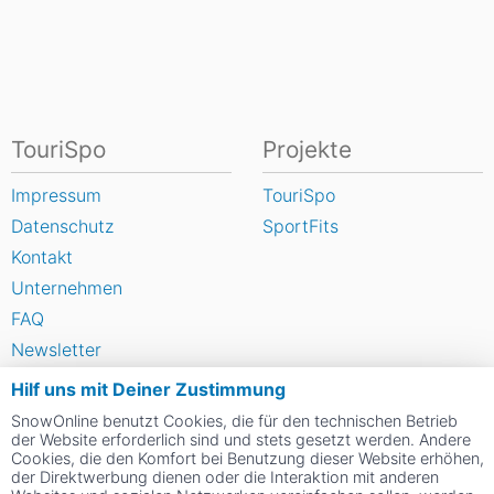
TouriSpo
Projekte
Impressum
TouriSpo
Datenschutz
SportFits
Kontakt
Unternehmen
FAQ
Newsletter
Widget
Hilf uns mit Deiner Zustimmung
Umfragen
SnowOnline benutzt Cookies, die für den technischen Betrieb
der Website erforderlich sind und stets gesetzt werden. Andere
Skigebiet bewerten
Cookies, die den Komfort bei Benutzung dieser Website erhöhen,
der Direktwerbung dienen oder die Interaktion mit anderen