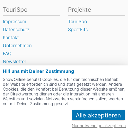
TouriSpo
Projekte
Impressum
TouriSpo
Datenschutz
SportFits
Kontakt
Unternehmen
FAQ
Newsletter
Widget
Hilf uns mit Deiner Zustimmung
Umfragen
SnowOnline benutzt Cookies, die für den technischen Betrieb
der Website erforderlich sind und stets gesetzt werden. Andere
Skigebiet bewerten
Cookies, die den Komfort bei Benutzung dieser Website erhöhen,
der Direktwerbung dienen oder die Interaktion mit anderen
Websites und sozialen Netzwerken vereinfachen sollen, werden
Social Web
nur mit Deiner Zustimmung gesetzt.
Alle akzeptieren
Nur notwendige akzeptieren