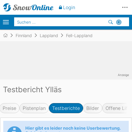
Login
Finnland
Lappland
Fell-Lappland
Anzeige
Testbericht Ylläs
Preise
Pistenplan
Testberichte
Bilder
Offene Lifte
Hier gibt es leider noch keine Userbewertung.