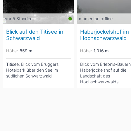
vor 5 Stunden
momentan offline
Blick auf den Titisee im
Haberjockelshof im
Schwarzwald
Hochschwarzwald
Höhe:
859
m
Höhe:
1,016
m
Titisee: Blick vom Bruggers
Blick vom Erlebnis-Bauer
Hotelpark über den See im
Haberjockelshof auf die
südlichen Schwarzwald
Landschaft des
Hochschwarzwalds.