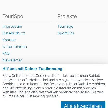
TouriSpo
Projekte
Impressum
TouriSpo
Datenschutz
SportFits
Kontakt
Unternehmen
FAQ
Newsletter
Widget
Hilf uns mit Deiner Zustimmung
Umfragen
SnowOnline benutzt Cookies, die für den technischen Betrieb
der Website erforderlich sind und stets gesetzt werden. Andere
Skigebiet bewerten
Cookies, die den Komfort bei Benutzung dieser Website erhöhen,
der Direktwerbung dienen oder die Interaktion mit anderen
Websites und sozialen Netzwerken vereinfachen sollen, werden
Social Web
nur mit Deiner Zustimmung gesetzt.
Alle akzeptieren