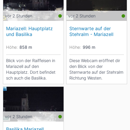
vor 2 Stunden
vor 2 Stunden
Mariazell: Hauptplatz
Sternwarte auf der
und Basilika
Stehralm - Mariazell
Höhe:
858
m
Höhe:
996
m
Blick von der Raiffeisen in
Diese Webcam eröffnet dir
Mariazell auf den
den Blick von der
Hauptplatz. Dort befindet
Sternwarte auf der Stehralm
sch auch die Basilika.
Richtung Westen.
vor 2 Stunden
Basilika Mariazell