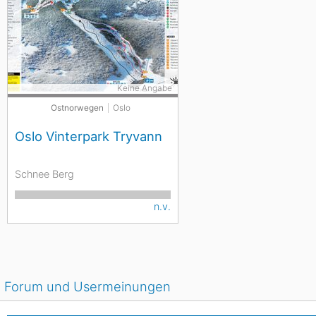
Keine Angabe
Ostnorwegen
Oslo
Oslo Vinterpark Tryvann
Schnee Berg
n.v.
Forum und Usermeinungen