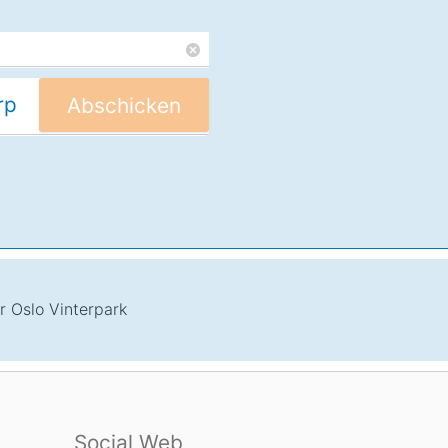
Abschicken
r Oslo Vinterpark
Social Web