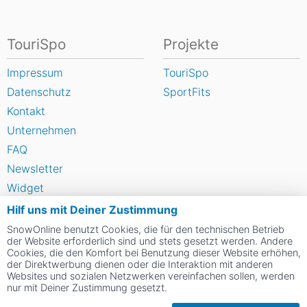
TouriSpo
Projekte
Impressum
TouriSpo
Datenschutz
SportFits
Kontakt
Unternehmen
FAQ
Newsletter
Widget
Umfragen
Hilf uns mit Deiner Zustimmung
Skigebiet bewerten
SnowOnline benutzt Cookies, die für den technischen Betrieb
der Website erforderlich sind und stets gesetzt werden. Andere
Cookies, die den Komfort bei Benutzung dieser Website erhöhen,
der Direktwerbung dienen oder die Interaktion mit anderen
Social Web
Websites und sozialen Netzwerken vereinfachen sollen, werden
nur mit Deiner Zustimmung gesetzt.