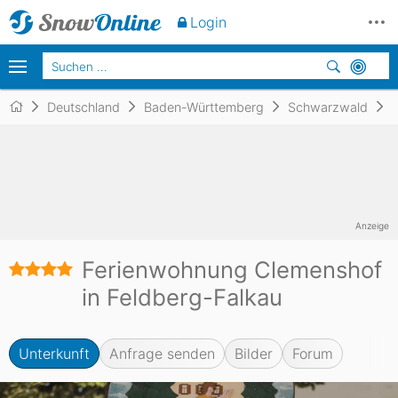
Unverbindlich
anfragen
Login
Deutschland
Baden-Württemberg
Schwarzwald
Anzeige
Ferienwohnung Clemenshof
in Feldberg-Falkau
Unterkunft
Anfrage senden
Bilder
Forum