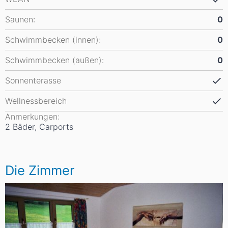
Saunen:
0
Schwimmbecken (innen):
0
Schwimmbecken (außen):
0
Sonnenterasse
Wellnessbereich
Anmerkungen:
2 Bäder, Carports
Die Zimmer