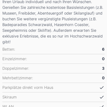
Ihren Urlaub individuell und nach Ihren Wünschen.
Genießen Sie zahlreiche kostenlose Basisleistungen (z.B.
Museen, Freibäder, Abenteuergolf oder Skilanglauf) und
buchen Sie weitere vergünstigte Plusleistungen (z.B.
Badeparadies Schwarzwald, Hasenhorn Coaster,
Seegeheimnis oder Skilifte). Außerdem erwarten Sie
exklusive Erlebnisse, die es so nur im Hochschwarzwald
gibt!
Betten:
6
Einzelzimmer:
0
Doppelzimmer:
3
Mehrbettzimmer:
0
Parkplätze direkt vorm Haus
Skiraum
WLAN