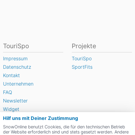
TouriSpo
Projekte
Impressum
TouriSpo
Datenschutz
SportFits
Kontakt
Unternehmen
FAQ
Newsletter
Widget
Umfragen
Hilf uns mit Deiner Zustimmung
Skigebiet bewerten
SnowOnline benutzt Cookies, die für den technischen Betrieb
der Website erforderlich sind und stets gesetzt werden. Andere