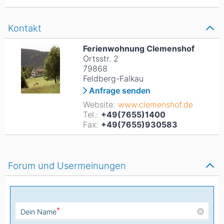
Kontakt
Ferienwohnung Clemenshof
Ortsstr. 2
79868
Feldberg-Falkau
Anfrage senden
Website:
www.clemenshof.de
Tel.:
+49(7655)1400
Fax:
+49(7655)930583
Forum und Usermeinungen
*
Dein Name