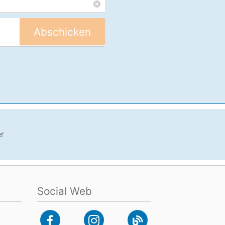
Abschicken
er
Social Web