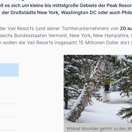
es sich um kleine bis mittelgroße Gebiete der Peak Resort
 der Großstädte New York, Washington DC oder auch Phila
 der Vail Resorts (und seiner Tochterunternehmen) von
20 au
en sechs Bundesstaaten Vermont, New York, New Hampshire, 
wollen die Vail Resorts insgesamt 15 Millionen Dollar dort i
Wildcat Mountain gehört zu den äl