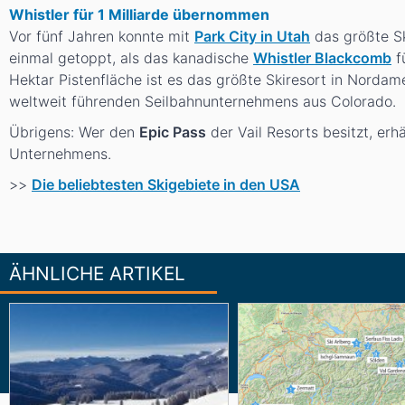
Whistler für 1 Milliarde übernommen
Vor fünf Jahren konnte mit
Park City in Utah
das größte Sk
einmal getoppt, als das kanadische
Whistler Blackcomb
f
Hektar Pistenfläche ist es das größte Skiresort in Nordam
weltweit führenden Seilbahnunternehmens aus Colorado.
Übrigens: Wer den
Epic Pass
der Vail Resorts besitzt, erh
Unternehmens.
>>
Die beliebtesten Skigebiete in den USA
ÄHNLICHE ARTIKEL