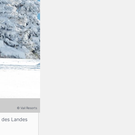
© Vail Resorts
n des Landes