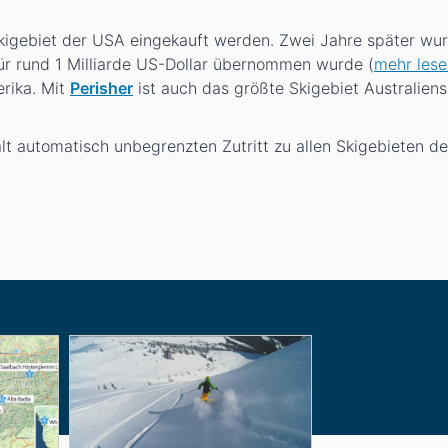
igebiet der USA eingekauft werden. Zwei Jahre später wu
ür rund 1 Milliarde US-Dollar übernommen wurde (
mehr lese
erika. Mit
Perisher
ist auch das größte Skigebiet Australiens
ält automatisch unbegrenzten Zutritt zu allen Skigebieten d