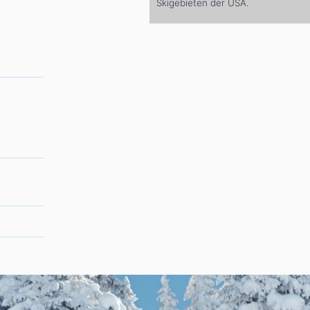
Skigebieten der USA.