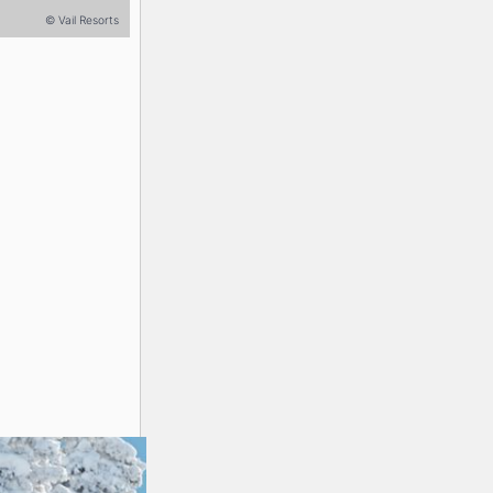
© Vail Resorts