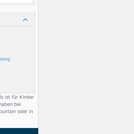
eiung
 ist für Kinder
haben bei
untain oder in