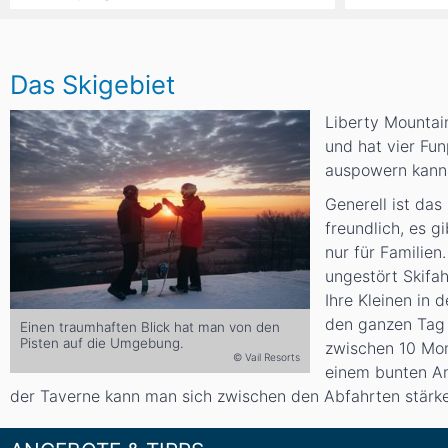
Das Skigebiet
Liberty Mountain
und hat vier Fu
auspowern kann
Generell ist das
freundlich, es g
nur für Familien
ungestört Skifah
Ihre Kleinen in 
den ganzen Tag 
Einen traumhaften Blick hat man von den
Pisten auf die Umgebung.
zwischen 10 Mon
© Vail Resorts
einem bunten An
der Taverne kann man sich zwischen den Abfahrten stärk