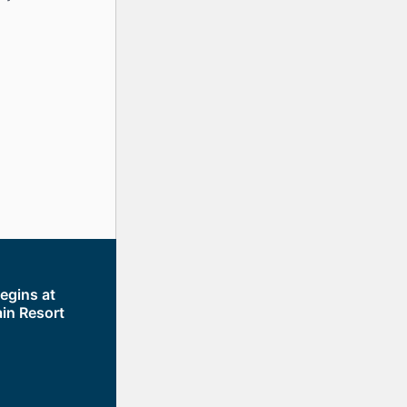
egins at
in Resort