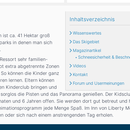
Inhaltsverzeichnis
Wissenswertes
 ist ca. 41 Hektar groß
Das Skigebiet
nparks in denen man sich
.
Magazinartikel
Schneesicherheit & Beschn
 Ressort sehr familien-
ibt extra abgetrennte Zonen
Videos
. So können die Kinder ganz
Kontakt
ren lernen. Eltern können
Forum und Usermeinungen
den Kinderclub bringen und
sorglos die Pisten und das Panorama genießen. Der Kidsclub
aten und 6 Jahren offen. Sie werden dort gut betreut und 
imationsprogramm jede Menge Spaß. Im Inn von Liberty Mo
en oder sich nach einem anstrengenden Tag erholen.