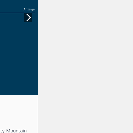
Anzeige
rty Mountain