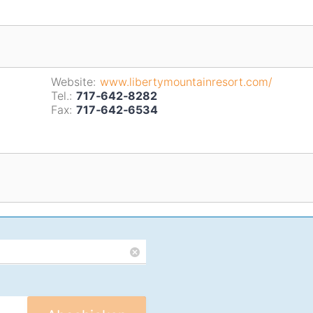
Website:
www.libertymountainresort.com/
Tel.:
717‑642‑8282
Fax:
717‑642‑6534