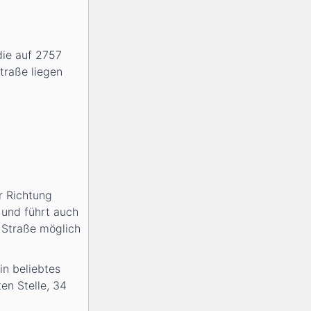
die auf 2757
traße liegen
er Richtung
 und führt auch
 Straße möglich
in beliebtes
en Stelle, 34