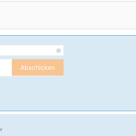
Abschicken
er