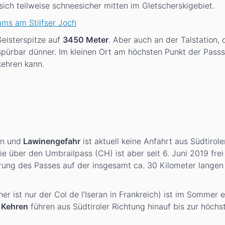
sich teilweise schneesicher mitten im Gletscherskigebiet.
ms am Stilfser Joch
Geisterspitze auf
3450 Meter
. Aber auch an der Talstation, 
s spürbar dünner. Im kleinen Ort am höchsten Punkt der Passs
kehren kann.
en und
Lawinengefahr
ist aktuell keine Anfahrt aus Südtirol
e über den Umbrailpass (CH) ist aber seit 6. Juni 2019 frei
ung des Passes auf der insgesamt ca. 30 Kilometer langen
her ist nur der Col de l'Iseran in Frankreich) ist im Sommer e
 Kehren
führen aus Südtiroler Richtung hinauf bis zur höchst